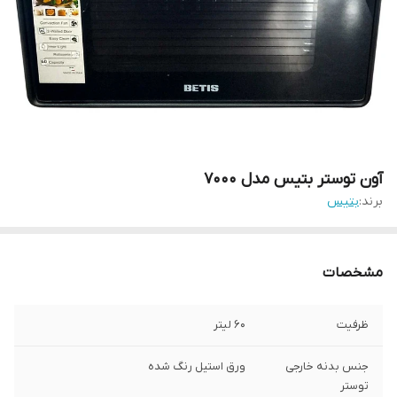
آون توستر بتیس مدل 7000
برند:
بتیس
مشخصات
ظرفیت
60 لیتر
جنس بدنه خارجی
ورق استیل رنگ شده
توستر