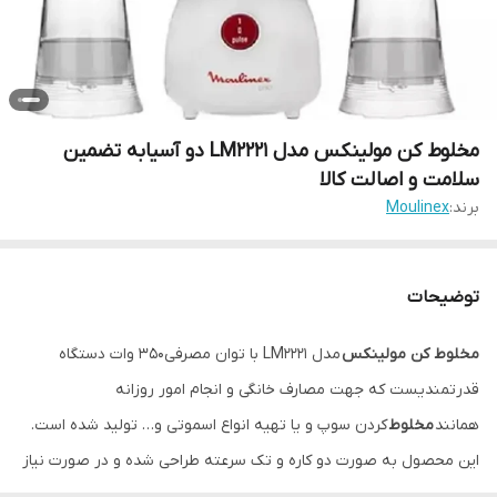
مخلوط کن مولینکس مدل LM2221 دو آسیابه تضمین
سلامت و اصالت کالا
برند:
Moulinex
توضیحات
مخلوط کن مولینکس
مدل LM2221 با توان مصرفی۳۵۰ وات دستگاه
قدرتمندیست که جهت مصارف خانگی و انجام امور روزانه
همانند
مخلوط
کردن سوپ و یا تهیه انواع اسموتی و… تولید شده است.
این محصول به صورت دو کاره و تک سرعته طراحی شده و در صورت نیاز
به قدرت موتور بیشتر و یا
مخلوط
کردن مواد سخت، می توان از قابلیت