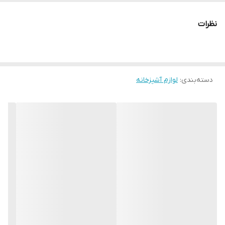
پالس نیز بهره برد.
نظرات
و دارای دو آسیاب با تیغه مختلف
دسته‌بندی
:
لوازم آشپزخانه