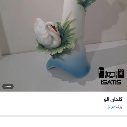
گلدان قو
برند:
فرانز