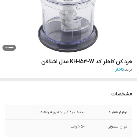
خرد کن کاخلر کد KH-153-W مدل اشلافن
برند:
کاخلر
مشخصات
لوازم همراه
تیغه خرد کن, دفترچه راهنما
توان مصرفی
650 وات