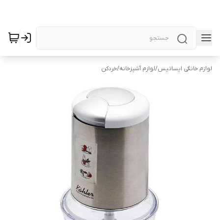
لوازم خانگی ایساتیس
/
لوازم آشپزخانه
/
خردکن